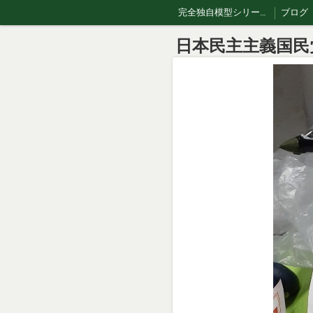
完全独自模型シリーズ、
ブログ
日本民主主義国民